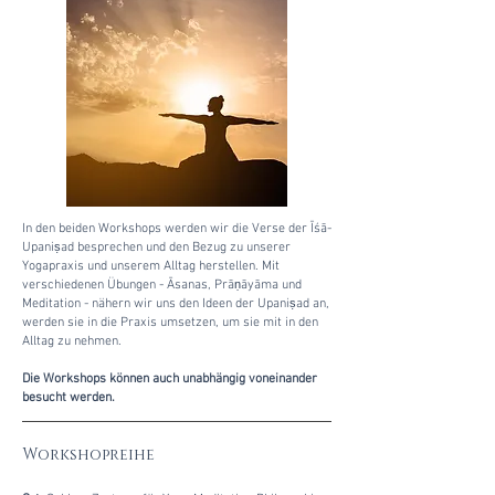
In den beiden Workshops werden wir die Verse der Īśā-
Upani
ad besprechen und den Bezug zu unserer
ṣ
Yogapraxis und unserem Alltag herstellen. Mit
verschiedenen Übungen - Āsanas, Prā
āyāma und
ṇ
Meditation - nähern wir uns den Ideen der Upani
ad an,
ṣ
werden sie in die Praxis umsetzen, um sie mit in den
Alltag zu nehmen.
Die Workshops können auch unabhängig voneinander
besucht werden.
Workshopreihe