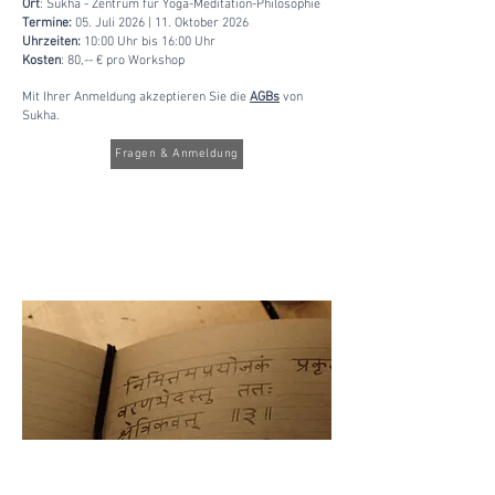
Ort
: Sukha - Zentrum für Yoga-Meditation-Philosophie
Termine:
05. Juli 2026 | 11. Oktober 2026
Uhrzeiten:
10:00 Uhr bis 16:00 Uhr
Kosten
: 80,-- € pro Workshop
Mit Ihrer Anmeldung akzeptieren Sie die
AGBs
von
Sukha.
Fragen & Anmeldung