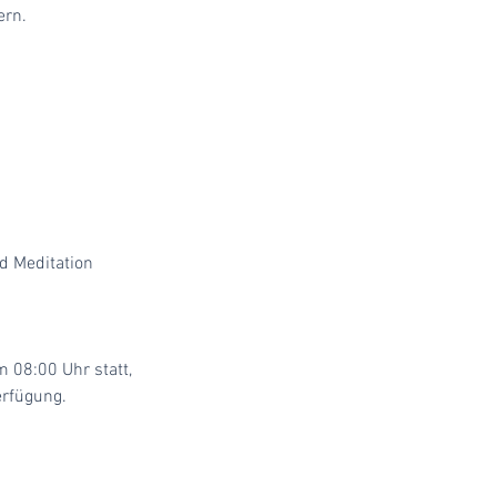
ern.
d Meditation
 08:00 Uhr statt,
erfügung.