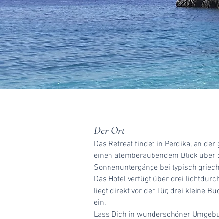
Der Ort
Das Retreat findet in Perdika, an de
einen atemberaubendem Blick über da
Sonnenuntergänge bei typisch griec
Das Hotel verfügt über drei lichtdu
liegt direkt vor der Tür, drei klei
ein.
Lass Dich in wunderschöner Umgebung