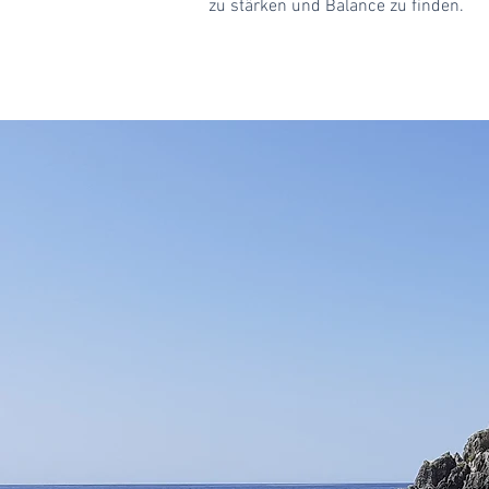
zu stärken und Balance zu finden.