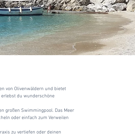
ben von Olivenwäldern und bietet
ls erlebst du wunderschöne
inen großen Swimmingpool. Das Meer
cheln oder einfach zum Verweilen
xis zu vertiefen oder deinen