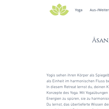
Yoga
Aus-/Weite
Āsa
Yogis sehen ihren Körper als Spiegel
als Einheit im harmonischen Fluss b
In diesem Retreat lernst du, deinen 
Konzepte des Yoga. Mit Yogaübungen 
Energien zu spüren, sie zu harmonisi
Du lernst, das überlieferte Wissen 