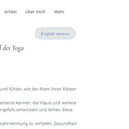
Artikel
Über mich
Mehr
English version
l des Yoga
 und fühlen, wie der Atem ihren Körper
Elemente kennen, die Vāyus und weitere
ergefühl entwickeln und lernen diese
twahrnehmung zu vertiefen, Gesundheit