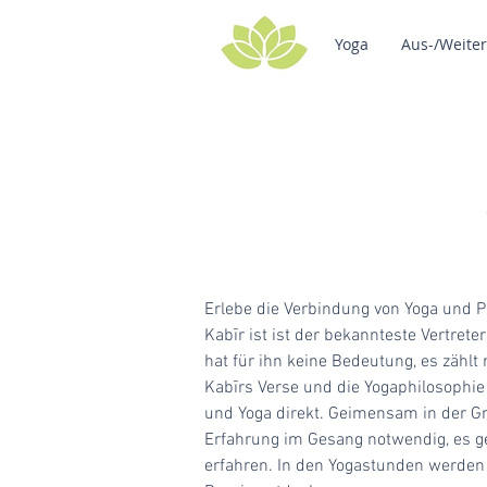
Yoga
Aus-/Weite
Erlebe die Verbindung von Yoga und P
Kabīr
ist ist der bekannteste Vertrete
hat für ihn keine Bedeutung, es zählt
Kabīrs Verse und die Yogaphilosophie
und Yoga direkt. Geimensam in der Gr
Erfahrung im Gesang notwendig, es geh
erfahren. In den Yogastunden werde