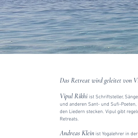
Das Retreat wird geleitet von V
Vipul Rikhi
ist Schriftsteller, Säng
und anderen Sant- und Sufi-Poeten, e
den Liedern stecken. Vipul gibt rege
Retreats.
Andreas Klein
ist Yogalehrer in de