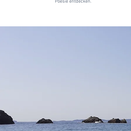
Poesie entdecken.