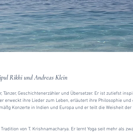
ipul Rikhi und Andreas Klein
er, Tänzer, Geschichtenerzähler und Übersetzer. Er ist zutiefst insp
r erweckt ihre Lieder zum Leben, erläutert ihre Philosophie und e
lmäßg Konzerte in Indien und Europa und er teilt die Weisheit d
r Tradition von T. Krishnamacharya. Er lernt Yoga seit mehr als z