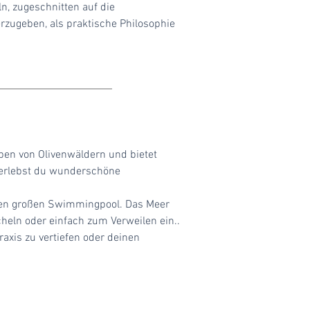
ln, zugeschnitten auf die
zugeben, als praktische Philosophie
eben von Olivenwäldern und bietet
s erlebst du wunderschöne
inen großen Swimmingpool. Das Meer
heln oder einfach zum Verweilen ein..
xis zu vertiefen oder deinen