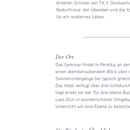
direkten Schüler von T.K.V. Desikacha
Bedürfnisse der Übenden und die Yo
für ein modernes Leben.
Der Ort
Das Seminar findet in Perdika, an de
einen atemberaubendem Blick über da
Sonnenuntergänge bei typisch griec
Das Hotel verfügt über drei lichtdu
liegt direkt vor der Tür, drei klein
Lass Dich in wunderschöner Umgebung
Unterricht um eine Ebene zu bereich