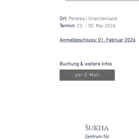
​​Ort
: Perdika | Griechenland
Termin:
23. - 30. Mai
2026
Anmeldeschluss: 01. Februar 2026
Buchung & weitere Infos
per E-Mail
Sukha
Zentrum für