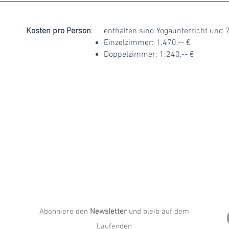
Kosten pro Person
:
enthalten sind Yogaunterricht und
Einzelzimmer: 1.470,-- €
Doppelzimmer: 1.240,-- €
Abonniere den
Newsletter
und bleib auf dem
Laufenden