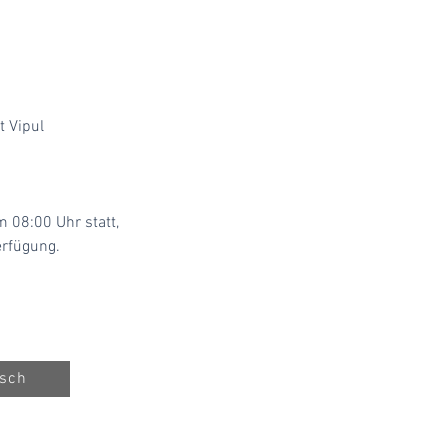
 Vipul
 08:00 Uhr statt,
erfügung.
sch