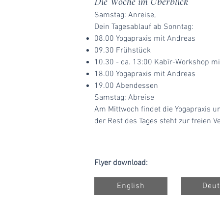
Die Woche im Überblick
Samstag: Anreise,
Dein Tagesablauf ab Sonntag:
08.00 Yogapraxis mit Andreas
09.30 Frühstück
10.30 - ca. 13:00
Kabīr-
Workshop mit
18.00 Yogapraxis mit Andreas
19.00 Abendessen
Samstag: Abreise
Am Mittwoch findet die Yogapraxis um
der Rest des Tages steht zur freien V
Flyer download:
English
Deut