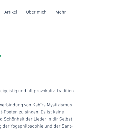
Artikel
Über mich
Mehr
n
igeistig und oft provokativ. Tradition
e Verbindung von Kabīrs Mystizismus
-Poeten zu singen. Es ist keine
 Schönheit der Lieder in dir Selbst
 der Yogaphilosophie und der Sant-