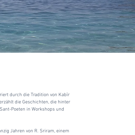
iriert durch die Tradition von
Kabīr
rzählt die Geschichten, die hinter
er Sant-Poeten in Workshops und
wanzig Jahren von R. Sriram, einem