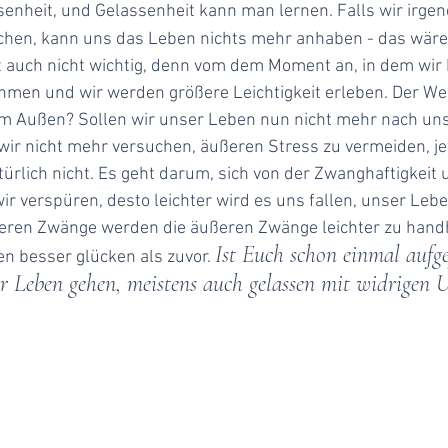
ssenheit, und Gelassenheit kann man lernen. Falls wir ir
ichen, kann uns das Leben nichts mehr anhaben - das wär
ist auch nicht wichtig, denn vom dem Moment an, in dem wir 
men und wir werden größere Leichtigkeit erleben. Der Weg 
em Außen? Sollen wir unser Leben nun nicht mehr nach u
wir nicht mehr versuchen, äußeren Stress zu vermeiden, je
rlich nicht. Es geht darum, sich von der Zwanghaftigkeit
ir verspüren, desto leichter wird es uns fallen, unser Leb
ren Zwänge werden die äußeren Zwänge leichter zu hand
Ist Euch schon einmal aufge
hen besser glücken als zuvor.
hr Leben gehen, meistens auch gelassen mit widrige