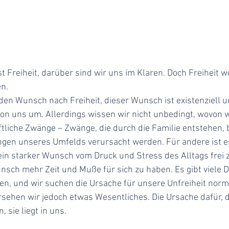
st Freiheit, darüber sind wir uns im Klaren. Doch Freiheit 
n.
en Wunsch nach Freiheit, dieser Wunsch ist existenziell u
n uns um. Allerdings wissen wir nicht unbedingt, wovon wi
ftliche Zwänge – Zwänge, die durch die Familie entstehen,
ngen unseres Umfelds verursacht werden. Für andere ist e
s ein starker Wunsch vom Druck und Stress des Alltags frei zu
nsch mehr Zeit und Muße für sich zu haben. Es gibt viele 
en, und wir suchen die Ursache für unsere Unfreiheit nor
sehen wir jedoch etwas Wesentliches. Die Ursache dafür, da
, sie liegt in uns.