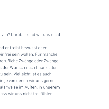
wovon? Darüber sind wir uns nicht
nd er treibt bewusst oder
r frei sein wollen. Für manche
 berufliche Zwänge oder Zwänge,
s der Wunsch nach finanzieller
 sein. Vielleicht ist es auch
Dinge von denen wir uns gerne
malerweise im Außen, in unserem
ss wir uns nicht frei fühlen,