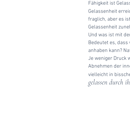
Fähigkeit ist Gela
Gelassenheit erre
fraglich, aber es 
Gelassenheit zuneh
Und was ist mit d
Bedeutet es, dass 
anhaben kann? Natü
Je weniger Druck w
Abnehmen der inne
vielleicht in bissc
gelassen durch i