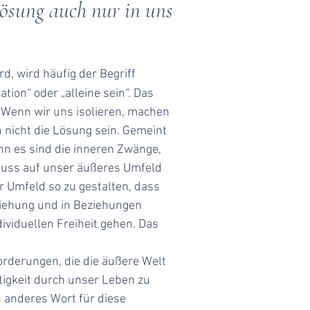
Lösung auch nur in uns
, wird häufig der Begriff
ation“ oder „alleine sein“. Das
? Wenn wir uns isolieren, machen
 nicht die Lösung sein. Gemeint
enn es sind die inneren Zwänge,
fluss auf unser äußeres Umfeld
r Umfeld so zu gestalten, dass
eziehung und in Beziehungen
viduellen Freiheit gehen. Das
forderungen, die die äußere Welt
tigkeit durch unser Leben zu
n anderes Wort für diese