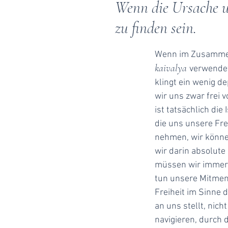
Wenn die Ursache un
zu finden sein.
Wenn im Zusammenh
kaivalya
verwende
klingt ein wenig d
wir uns zwar frei 
ist tatsächlich di
die uns unsere Fre
nehmen, wir können
wir darin absolute
müssen wir immer 
tun unsere Mitmens
Freiheit im Sinne 
an uns stellt, nic
navigieren, durch 