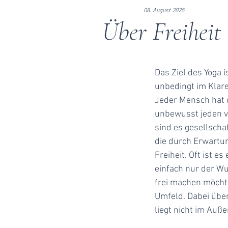
08. August 2025
Über Freiheit
Das Ziel des Yoga i
unbedingt im Klare
Jeder Mensch hat d
unbewusst jeden vo
sind es gesellscha
die durch Erwartu
Freiheit. Oft ist e
einfach nur der Wu
frei machen möcht
Umfeld. Dabei über
liegt nicht im Außen