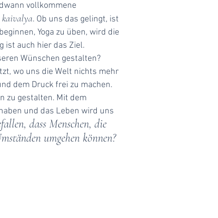
gendwann vollkommene
kaivalya
e
. Ob uns das gelingt, ist
beginnen, Yoga zu üben, wird die
ist auch hier das Ziel.
nseren Wünschen gestalten?
tzt, wo uns die Welt nichts mehr
 und dem Druck frei zu machen.
en zu gestalten. Mit dem
haben und das Leben wird uns
fallen, dass Menschen, die
n Umständen umgehen können?