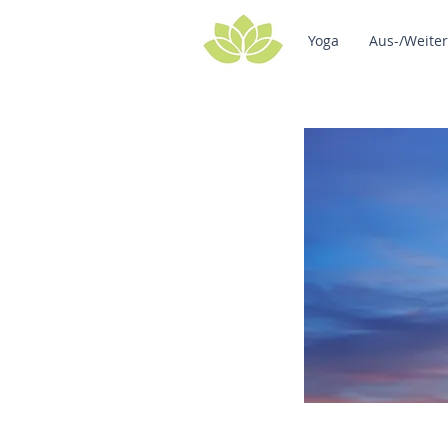
Yoga
Aus-/Weite